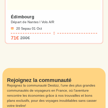
Édimbourg
Départ de Nantes l Vols A/R
20 Sep
au 01 Oct
71€
200€
Rejoignez la communauté
Rejoignez la communauté Destizz, l’une des plus grandes
communautés de voyageurs en France, où l’aventure
rencontre les économies grâce à nos trouvailles et bons
plans exclusifs, pour des voyages inoubliables sans casser
votre tirelire!