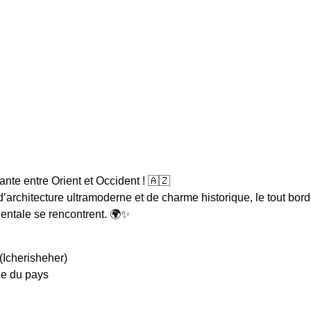
ante entre Orient et Occident ! 🇦🇿
architecture ultramoderne et de charme historique, le tout bor
ientale se rencontrent. 🌍✨
(Icherisheher)
ne du pays