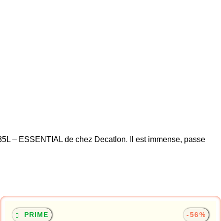
T 35L – ESSENTIAL de chez Decatlon. Il est immense, passe
PRIME
-56%