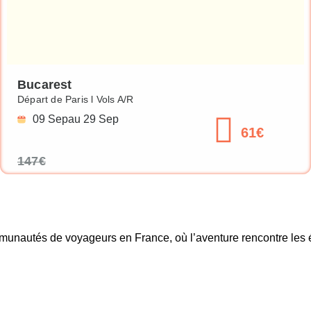
Bucarest
Départ de Paris l Vols A/R
09 Sep
au 29 Sep
61€
147€
nautés de voyageurs en France, où l’aventure rencontre les éc