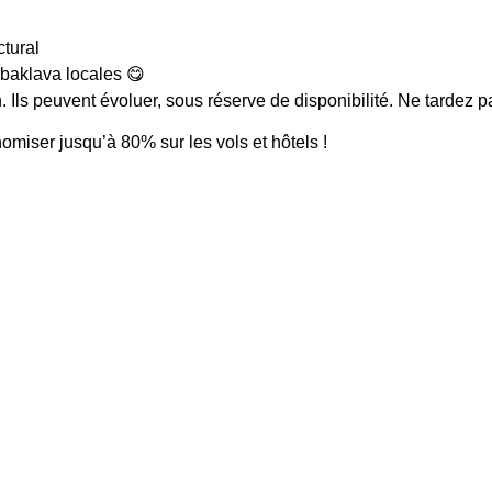
ctural
 baklava locales 😋
Ils peuvent évoluer, sous réserve de disponibilité. Ne tardez pas 
omiser jusqu’à 80% sur les vols et hôtels !