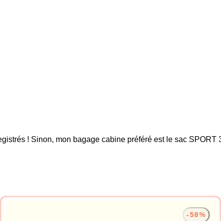
nregistrés ! Sinon, mon bagage cabine préféré est le sac SPOR
-58%