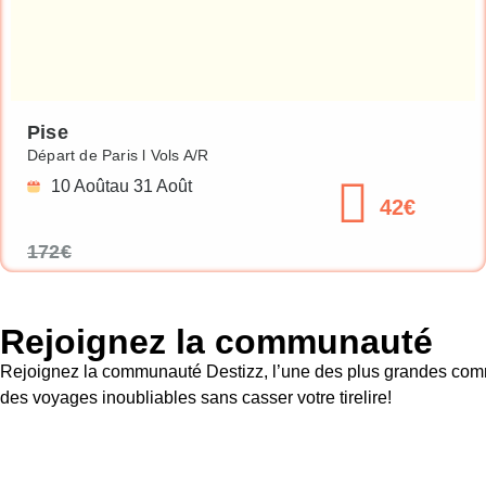
Pise
Départ de Paris l Vols A/R
10 Août
au 31 Août
42€
172€
Rejoignez la communauté
Rejoignez la communauté Destizz, l’une des plus grandes commu
des voyages inoubliables sans casser votre tirelire!