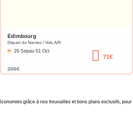
Édimbourg
Départ de Nantes l Vols A/R
20 Sep
au 01 Oct
71€
200€
onomies grâce à nos trouvailles et bons plans exclusifs, pour