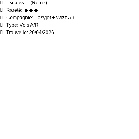
Escales: 1 (Rome)
Rareté: 🔥🔥🔥
Compagnie: Easyjet + Wizz Air
Type: Vols A/R
Trouvé le: 20/04/2026