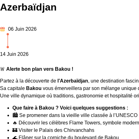
Azerbaïdjan
06 Juin 2026
14 Juin 2026
🚨
Alerte bon plan vers Bakou !
Partez à la découverte de
l’Azerbaïdjan
, une destination fascin
Sa capitale
Bakou
vous émerveillera par son mélange unique d’
Une ville dynamique où traditions, gastronomie et hospitalité or
Que faire à Bakou ? Voici quelques suggestions :
🏙️ Se promener dans la vieille ville classée à l’UNESCO 
🔥 Découvrir les célèbres Flame Towers, symbole moder
🏰 Visiter le Palais des Chirvanchahs
🌊 Flâner sur la corniche du boulevard de Bakou