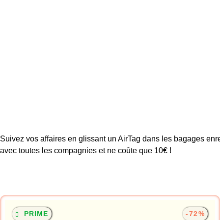
Suivez vos affaires en glissant un AirTag dans les bagages e
avec toutes les compagnies et ne coûte que 10€ !
PRIME
-72%