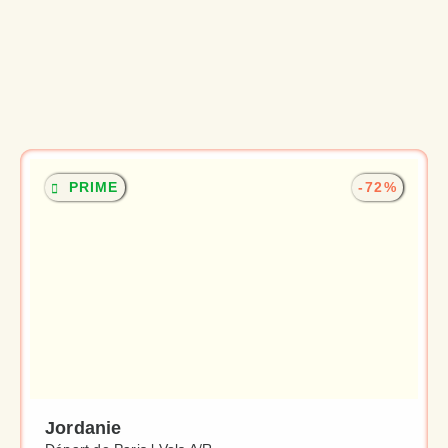
PRIME
-72%
Jordanie