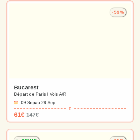
-59%
Bucarest
Départ de Paris l Vols A/R
09 Sep
au 29 Sep
61€
147€