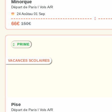
Minorque
Départ de Paris l Vols A/R
24 Août
au 01 Sep
66€
150€
PRIME
VACANCES SCOLAIRES
Pise
Départ de Paris l Vols A/R