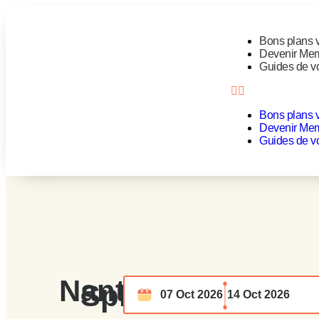
Bons plans 
Devenir Me
Guides de v
Bons plans 
Devenir Me
Guides de v
Nantes
Split
07 Oct 2026
14 Oct 2026