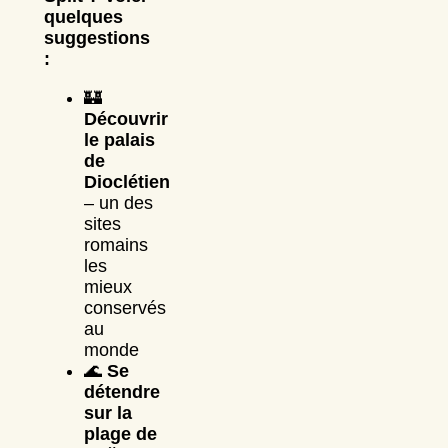
quelques
suggestions
:
🏰
Découvrir
le palais
de
Dioclétien
– un des
sites
romains
les
mieux
conservés
au
monde
🌊
Se
détendre
sur la
plage de