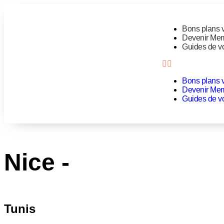
Bons plans 
Devenir Me
Guides de v
Bons plans 
Devenir Me
Guides de v
Nice -
Tunis