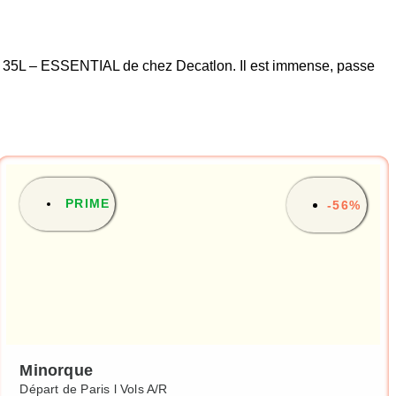
RT 35L – ESSENTIAL de chez Decatlon. Il est immense, passe
PRIME
-56%
Minorque
Départ de Paris l Vols A/R