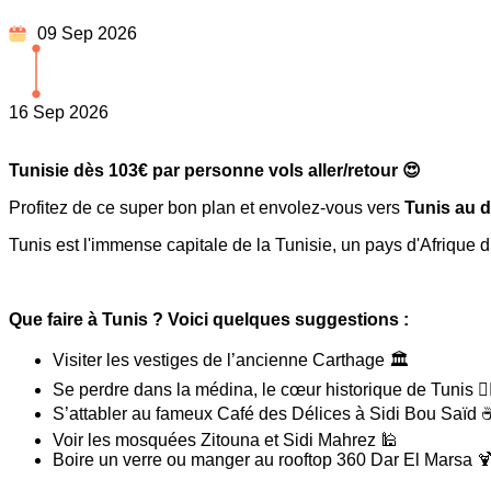
09 Sep 2026
16 Sep 2026
Tunisie dès 103€ par personne vols aller/retour 😍
Profitez de ce super bon plan et envolez-vous vers
Tunis au d
Tunis est l'immense capitale de la Tunisie, un pays d'Afrique du
Que faire à Tunis ? Voici quelques suggestions :
Visiter les vestiges de l’ancienne Carthage 🏛️
Se perdre dans la médina, le cœur historique de Tunis 🚶‍
S’attabler au fameux Café des Délices à Sidi Bou Saïd 
Voir les mosquées Zitouna et Sidi Mahrez 🕌
Boire un verre ou manger au rooftop 360 Dar El Marsa 