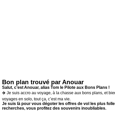
Bon plan trouvé par Anouar
Salut, c’est Anouar, alias Tom le Pilote aux Bons Plans !
✈️
Je suis accro au voyage, à la chasse aux bons plans, et bie
voyages en solo, tout ça, c’est ma vie.
Je suis là pour vous dégoter les offres de vol les plus fo
recherches, vous profitez des souvenirs inoubliables.