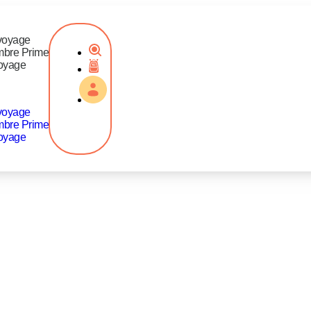
voyage
mbre Prime
oyage
voyage
mbre Prime
oyage