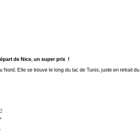
épart de Nice, un super prix !
 Nord. Elle se trouve le long du lac de Tunis, juste en retrait d
♀️
☕
