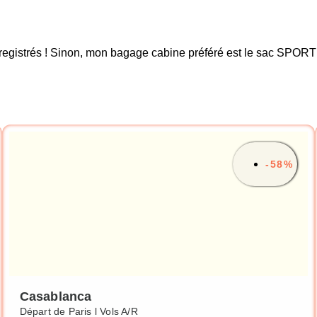
enregistrés ! Sinon, mon bagage cabine préféré est le sac SPO
-58%
Casablanca
Départ de Paris l Vols A/R