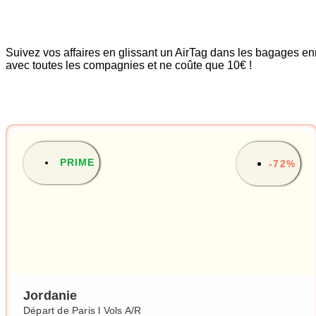
Suivez vos affaires en glissant un AirTag dans les bagages 
avec toutes les compagnies et ne coûte que 10€ !
PRIME
-72%
Jordanie
Départ de Paris l Vols A/R