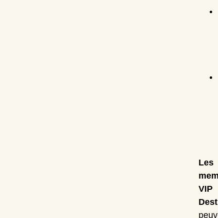
Les
mem
VIP
Dest
peuv