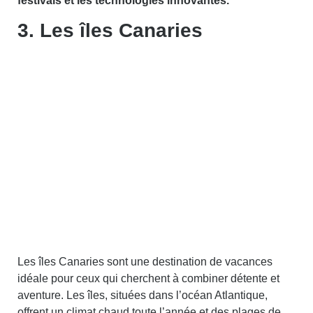
festivals et les technologies innovantes.
3. Les îles Canaries
Les îles Canaries sont une destination de vacances
idéale pour ceux qui cherchent à combiner détente et
aventure. Les îles, situées dans l’océan Atlantique,
offrent un climat chaud toute l’année et des plages de